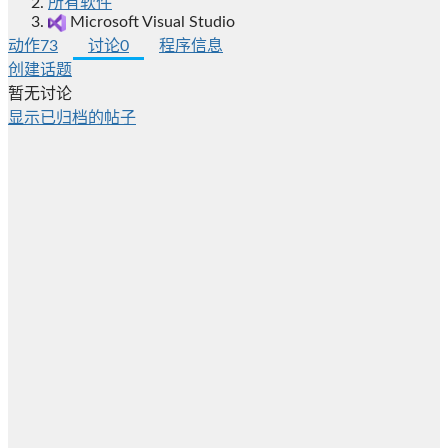
所有软件
Microsoft Visual Studio
动作
73
讨论
0
程序信息
创建话题
暂无讨论
显示已归档的帖子