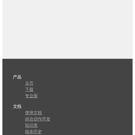
产品
主页
下载
专业版
文档
使用文档
组合动作开发
知识库
版本历史