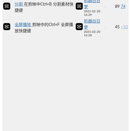
机器白日
分割
在剪映中Ctrl+B 分割素材快
89
74
梦
捷键
2021-02-20
16:29
机器白日
全屏播放
剪映中的Ctrl+F 全屏播
45
<10
梦
放快捷键
2021-02-20
16:28