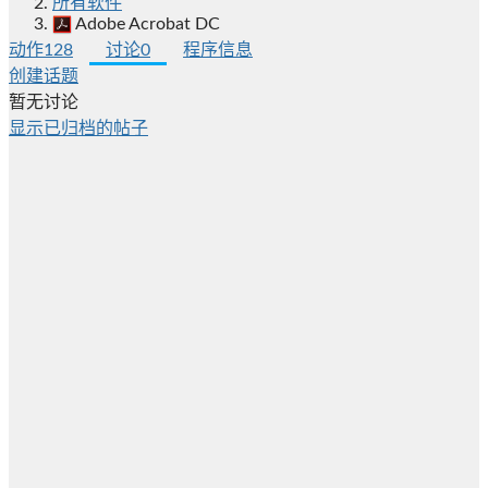
所有软件
Adobe Acrobat DC
动作
128
讨论
0
程序信息
创建话题
暂无讨论
显示已归档的帖子