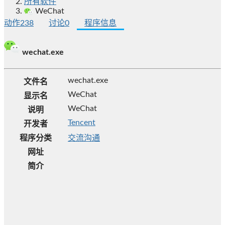
所有软件
WeChat
动作
238
讨论
0
程序信息
wechat.exe
wechat.exe
文件名
WeChat
显示名
WeChat
说明
Tencent
开发者
程序分类
交流沟通
网址
简介