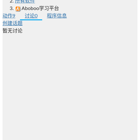
所有软件
Aboboo学习平台
动作
9
讨论
0
程序信息
创建话题
暂无讨论