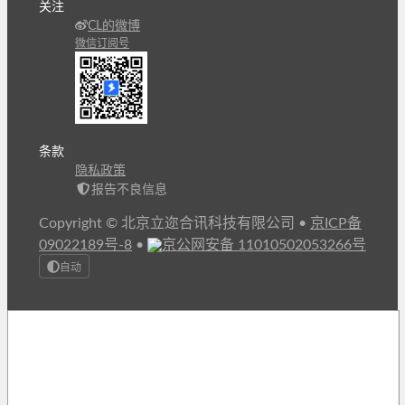
关注
CL的微博
微信订阅号
条款
隐私政策
报告不良信息
Copyright © 北京立迩合讯科技有限公司
•
京ICP备
09022189号-8
•
京公网安备 11010502053266号
自动