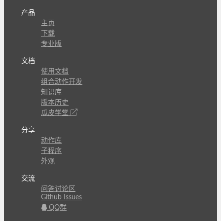
产品
主页
下载
专业版
文档
使用文档
组合动作开发
知识库
版本历史
瓜皮学堂
分享
动作库
子程序
外观
交流
问答讨论区
Github Issues
QQ群