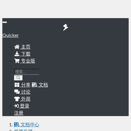
Quicker
主页
下载
专业版
分享
文档
讨论
外观
登录
注册
文档中心