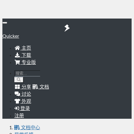
Quicker
主页
下载
专业版
分享
文档
讨论
外观
登录
注册
文档中心