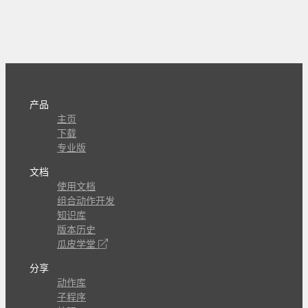
产品
主页
下载
专业版
文档
使用文档
组合动作开发
知识库
版本历史
瓜皮学堂
分享
动作库
子程序