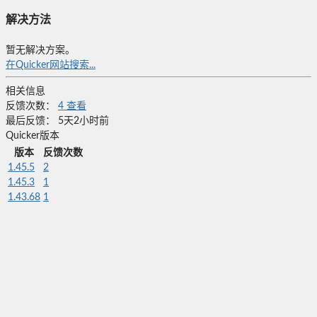
解决方法
暂无解决方案。
在Quicker网站搜索...
相关信息
反馈次数：
4
查看
最后反馈：
5天2小时前
Quicker版本
版本
反馈次数
1.45.5
2
1.45.3
1
1.43.68
1