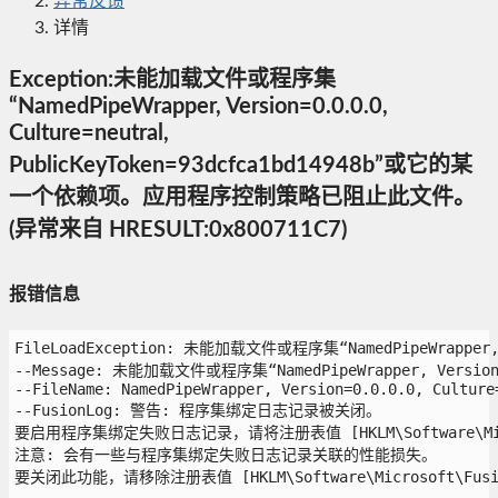
异常反馈
详情
Exception:未能加载文件或程序集
“NamedPipeWrapper, Version=0.0.0.0,
Culture=neutral,
PublicKeyToken=93dcfca1bd14948b”或它的某
一个依赖项。应用程序控制策略已阻止此文件。
(异常来自 HRESULT:0x800711C7)
报错信息
FileLoadException: 未能加载文件或程序集“NamedPipeWrapper
--Message: 未能加载文件或程序集“NamedPipeWrapper, Versio
--FileName: NamedPipeWrapper, Version=0.0.0.0, Culture=
--FusionLog: 警告: 程序集绑定日志记录被关闭。

要启用程序集绑定失败日志记录，请将注册表值 [HKLM\Software\Microso
注意: 会有一些与程序集绑定失败日志记录关联的性能损失。

要关闭此功能，请移除注册表值 [HKLM\Software\Microsoft\Fusion!