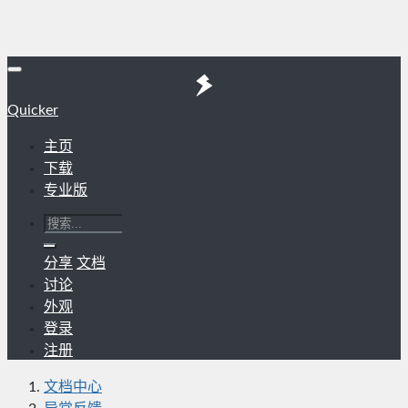
Quicker
主页
下载
专业版
分享
文档
讨论
外观
登录
注册
文档中心