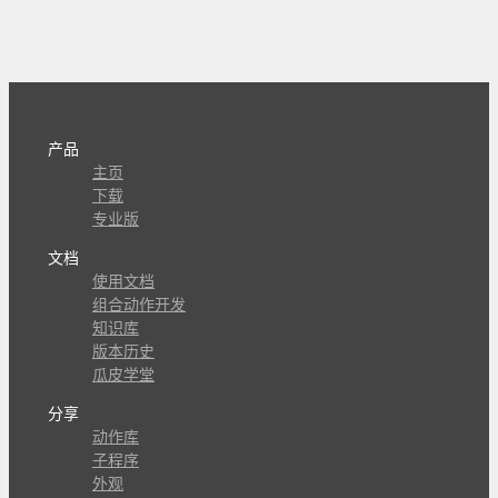
产品
主页
下载
专业版
文档
使用文档
组合动作开发
知识库
版本历史
瓜皮学堂
分享
动作库
子程序
外观