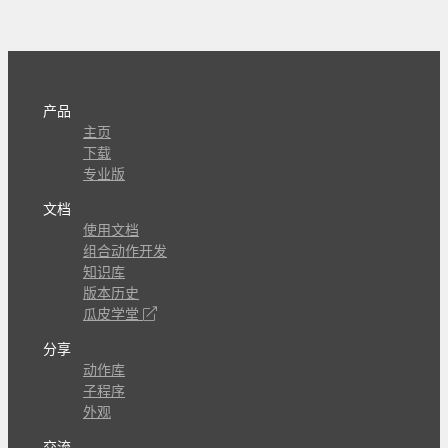
产品
主页
下载
专业版
文档
使用文档
组合动作开发
知识库
版本历史
瓜皮学堂
分享
动作库
子程序
外观