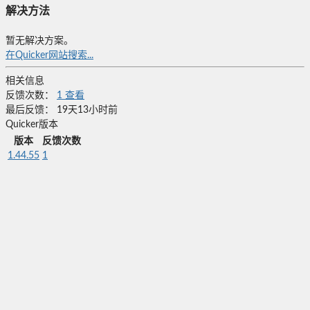
解决方法
暂无解决方案。
在Quicker网站搜索...
相关信息
反馈次数：
1
查看
最后反馈：
19天13小时前
Quicker版本
版本
反馈次数
1.44.55
1