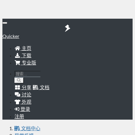
Quicker
主页
下载
专业版
分享
文档
讨论
外观
登录
注册
文档中心