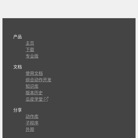
产品
主页
下载
专业版
文档
使用文档
组合动作开发
知识库
版本历史
瓜皮学堂
分享
动作库
子程序
外观