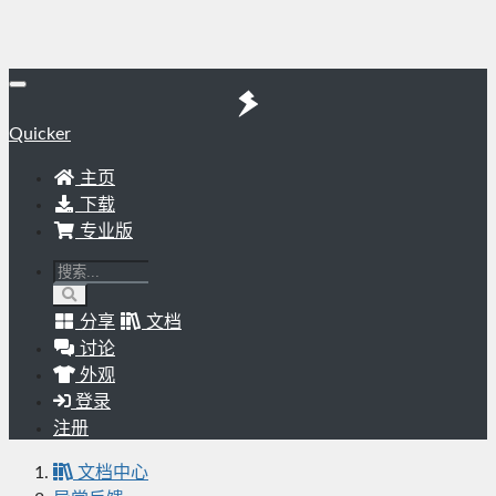
Quicker
主页
下载
专业版
分享
文档
讨论
外观
登录
注册
文档中心