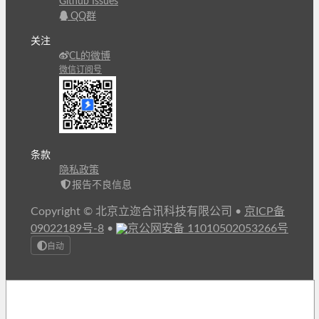
Github Issues
QQ群
关注
CL的微博
微信订阅号
条款
隐私政策
报告不良信息
Copyright © 北京立迩合讯科技有限公司
•
京ICP备
09022189号-8
•
京公网安备 11010502053266号
自动