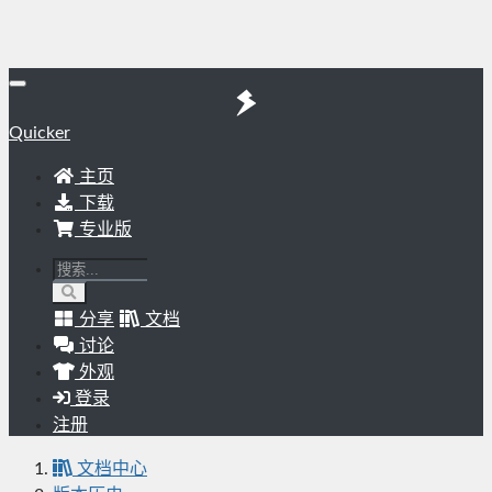
Quicker
主页
下载
专业版
分享
文档
讨论
外观
登录
注册
文档中心