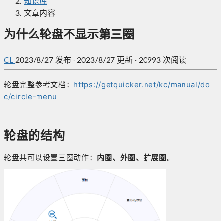
知识库
文章内容
为什么轮盘不显示第三圈
CL
2023/8/27
发布
·
2023/8/27 更新
·
20993 次阅读
轮盘完整参考文档：
https://getquicker.net/kc/manual/do
c/circle-menu
轮盘的结构
轮盘共可以设置三圈动作：
内圈、外圈、扩展圈
。