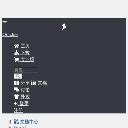
Quicker
主页
下载
专业版
分享
文档
讨论
外观
登录
注册
文档中心