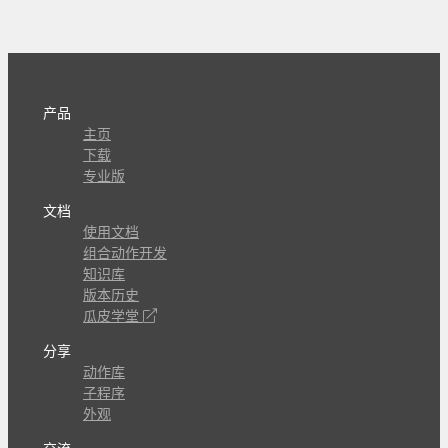
产品
主页
下载
专业版
文档
使用文档
组合动作开发
知识库
版本历史
瓜皮学堂
分享
动作库
子程序
外观