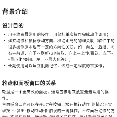
背景介绍
设计目的
用于放置最常用的操作，用鼠标单次操作完成动作调用；
建立动作和鼠标移动方向、移动距离的物理关联（软件中的
很多操作原本也有一定的方向性关联，如：向左--后退、向
右
--
前进、向下
--
刷新/Git拉取、向上
--
上传/推送、左下-
-最小化/关闭、左上--最大化等）；
长期使用可以建立肌肉记忆，达成一定程度的盲操作；
轮盘和面板窗口的关系
轮盘是一个更高效的面板，通常应该用来放置最最常用的操
作。
主面板窗口也可以在开启“在按钮上松开执行动作”的情况下实
现按下-弹出-移动到动作-触发的一键操作。不过面板动作的方
向性不是很明显，通常难以形成关联记忆。另外轮盘菜单在触