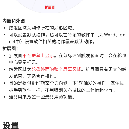
内圈和外圈：
触发区域为动作所在的扇形区域。
可以设置默认动作，也可以在特定的软件中（如Word、ex
cel中）设置软件相关的动作覆盖默认动作。
扩展圈：
扩展圈
不在屏幕上显示
。在鼠标达到触发位置时，会在轮盘
中心显示提示。
触发区域为
轮盘外面的整个屏幕区域
。
扩展圈具有更大的触
发范围，更适合盲操作。
目的是提供8个“朝某个方向划一下”就触发的操作，就像鼠
标手势软件一样，不用特别关心鼠标的具体抬起位置。
通常用来放置一些最常用的功能。
设置