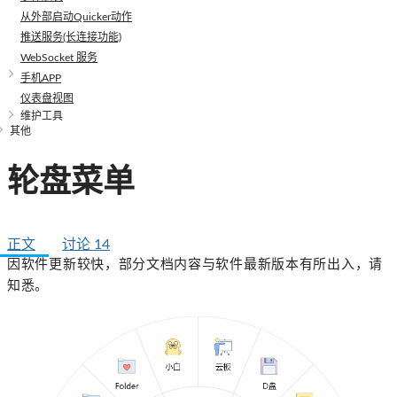
从外部启动Quicker动作
推送服务(长连接功能)
WebSocket 服务
手机APP
仪表盘视图
维护工具
其他
轮盘菜单
正文
讨论
14
因软件更新较快，部分文档内容与软件最新版本有所出入，请
知悉。