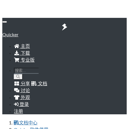
Quicker
主页
下载
专业版
分享
文档
讨论
外观
登录
注册
文档中心