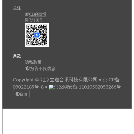
关注
CL的微博
微信订阅号
条款
隐私政策
报告不良信息
Copyright © 北京立迩合讯科技有限公司
•
京ICP备
09022189号-8
•
京公网安备 11010502053266号
自动