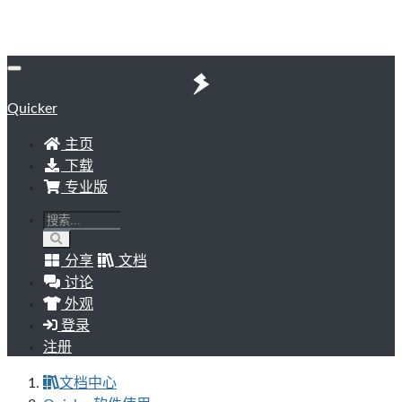
Quicker
主页
下载
专业版
分享
文档
讨论
外观
登录
注册
文档中心