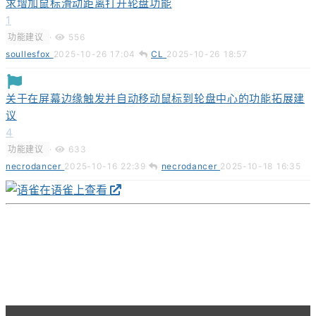
求增加鼠标滑动距离打开轮盘功能
1
功能建议
·
556
soullesfox
2025-10-26 17:04
CL
2025-10-26 18:57
关于在屏幕边缘触发并自动移动鼠标到轮盘中心的功能拓展建
议
4
功能建议
·
633
necrodancer
2025-10-16 22:39
necrodancer
2025-10-18 16:35
在语雀上查看