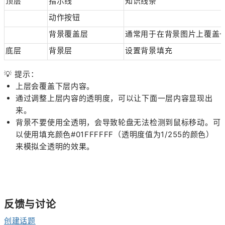
顶层
指示线
知识线条
动作按钮
背景覆盖层
通常用于在背景图片上覆盖
底层
背景层
设置背景填充
💡 提示：
上层会覆盖下层内容。
通过调整上层内容的透明度，可以让下面一层内容显现出
来。
背景不要使用全透明，会导致轮盘无法检测到鼠标移动。可
以使用填充颜色#01FFFFFF（透明度值为1/255的颜色）
来模拟全透明的效果。
反馈与讨论
创建话题