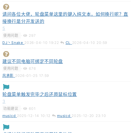
请问各位大佬，轮盘菜单这里的键入纯文本，如何换行呢？直
接换行是分开发送的
5
使用问题
·
297
DJ丶Snake
2026-04-10 19:22
CL
2026-04-10 20:59
建议不同电脑可绑定不同轮盘
使用问题
·
676
风承影
2026-01-25 17:59
轮盘菜单触发完毕之后还原鼠标位置
3
功能建议
·
601
musicd
2025-12-14 10:12
musicd
2025-12-20 23:10