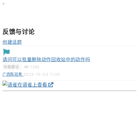
-
反馈与讨论
创建话题
请问可以批量删除动作回收站中的动作吗
功能建议
·
1260
广西陈冠希
2023-10-03 11:50
在语雀上查看