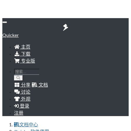
Quicker
主页
下载
专业版
分享
文档
讨论
外观
登录
注册
文档中心