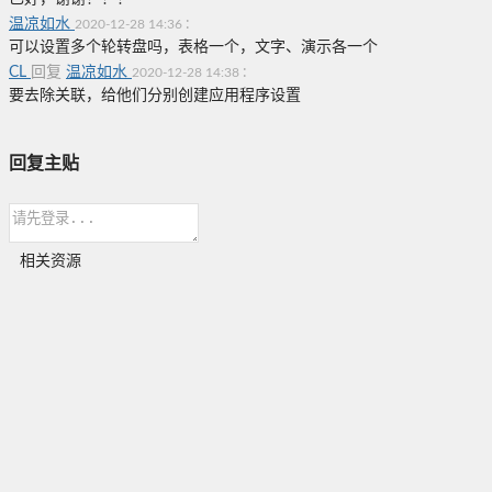
温凉如水
:
2020-12-28 14:36
可以设置多个轮转盘吗，表格一个，文字、演示各一个
CL
回复
温凉如水
:
2020-12-28 14:38
要去除关联，给他们分别创建应用程序设置
回复主贴
相关资源