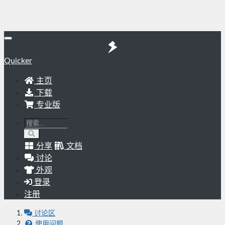
Quicker
主页
下载
专业版
分享
文档
讨论
外观
登录
注册
讨论区
使用问题