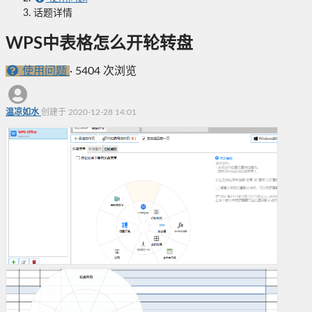
话题详情
WPS中表格怎么开轮转盘
使用问题
·
5404 次浏览
温凉如水
创建于 2020-12-28 14:01