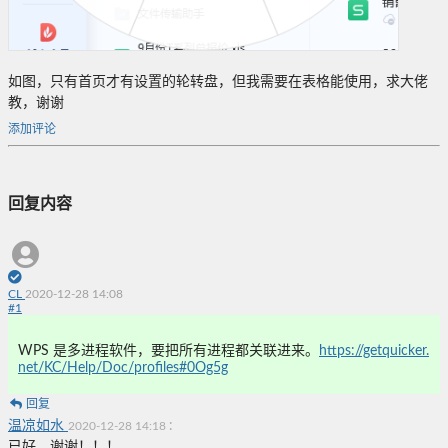
如图，只有首页才有设置的轮转盘，但我需要在表格能使用，求大佬
教，谢谢
添加评论
回复内容
CL
2020-12-28 14:08
#
1
WPS 是多进程软件，要把所有进程都关联进来。
https://getquicker.
net/KC/Help/Doc/profiles#0Og5g
回复
温凉如水
:
2020-12-28 14:18
已好，谢谢！！！