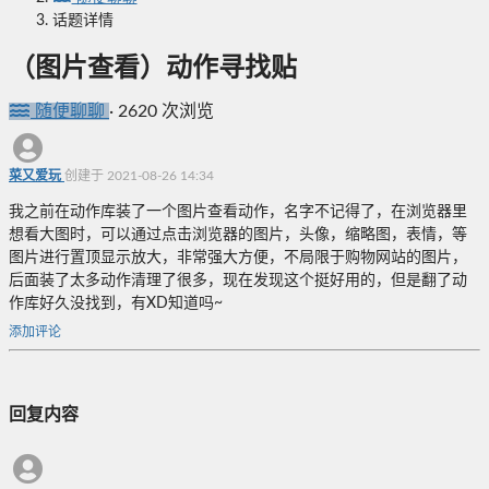
话题详情
（图片查看）动作寻找贴
随便聊聊
·
2620 次浏览
菜又爱玩
创建于 2021-08-26 14:34
我之前在动作库装了一个图片查看动作，名字不记得了，在浏览器里
想看大图时，可以通过点击浏览器的图片，头像，缩略图，表情，等
图片进行置顶显示放大，非常强大方便，不局限于购物网站的图片，
后面装了太多动作清理了很多，现在发现这个挺好用的，但是翻了动
作库好久没找到，有XD知道吗~
添加评论
回复内容