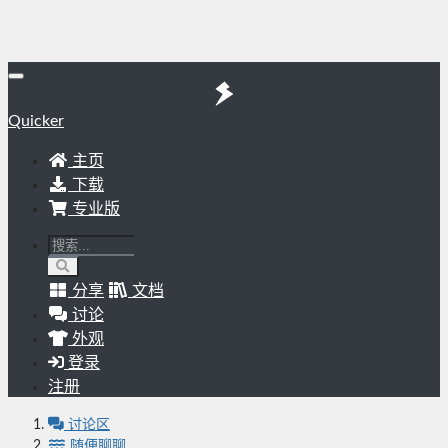
Quicker
主页
下载
专业版
分享
文档
讨论
外观
登录
注册
讨论区
随便聊聊