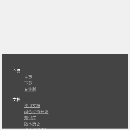
产品
主页
下载
专业版
文档
使用文档
组合动作开发
知识库
版本历史