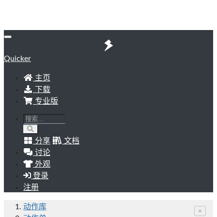
Quicker
主页
下载
专业版
分享
文档
讨论
外观
登录
注册
动作库
×