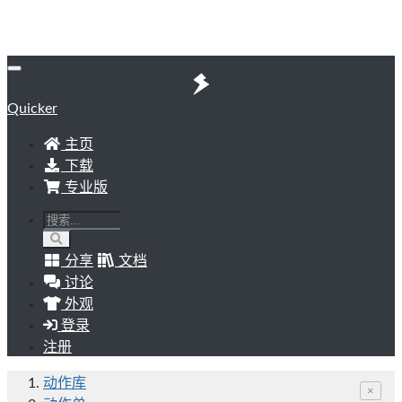
Quicker
主页
下载
专业版
分享
文档
讨论
外观
登录
注册
动作库
×