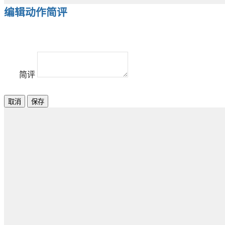
编辑动作简评
简评
取消
保存