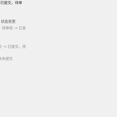
已提交，待审
状态变更
，待审核
→
已发
交
→
已提交，待
尚未提交