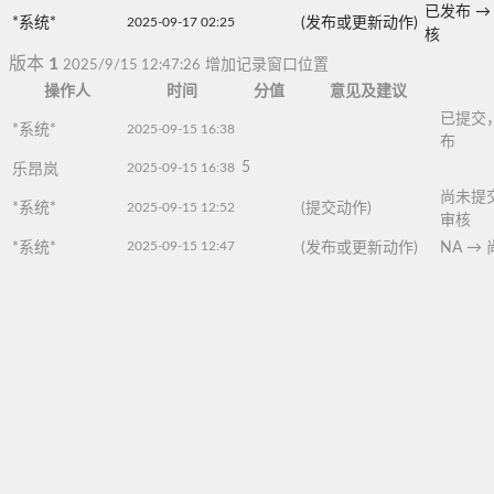
已发布
→
*系统*
2025-09-17 02:25
(发布或更新动作)
核
版本
1
2025/9/15 12:47:26
增加记录窗口位置
操作人
时间
分值
意见及建议
已提交
*系统*
2025-09-15 16:38
布
5
2025-09-15 16:38
乐昂岚
尚未提
*系统*
2025-09-15 12:52
(提交动作)
审核
2025-09-15 12:47
*系统*
(发布或更新动作)
NA
→