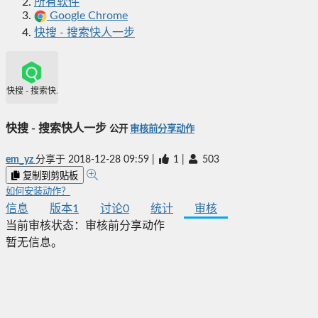
所有软件
Google Chrome
快搜 - 搜索快人一步
快搜 - 搜索快人一步
快搜 - 搜索快人一步
公开
审核前分享动作
em_yz
分享于
2018-12-28 09:59
|
1
|
503
复制到剪贴板
如何安装动作？
信息
版本
1
讨论
0
统计
审核
当前审核状态：
审核前分享动作
暂无信息。