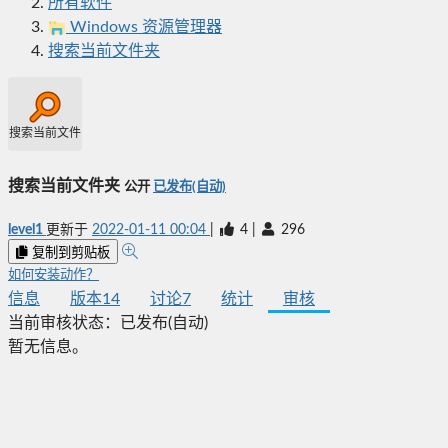
所有软件
Windows 资源管理器
搜索当前文件夹
搜索当前文件夹
搜索当前文件夹
公开
已发布(自动)
level1
更新于
2022-01-11 00:04
|
4
|
296
复制到剪贴板
如何安装动作？
信息
版本
14
讨论
7
统计
审核
当前审核状态：
已发布(自动)
暂无信息。