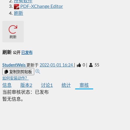
所有软件
PDF-XChange Editor
刷新
刷新
刷新
公开
已发布
StudentWeis
更新于
2022-01-01 16:24
|
0
|
55
复制到剪贴板
如何安装动作？
信息
版本
2
讨论
1
统计
审核
当前审核状态：
已发布
暂无信息。