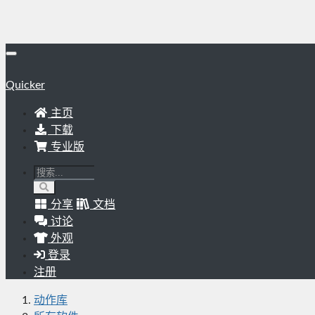
Quicker
主页
下载
专业版
分享
文档
讨论
外观
登录
注册
动作库