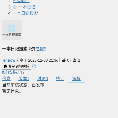
所有软件
一本日记
一本日记搜索
一本日记搜索
一本日记搜索
公开
已发布
Tanziow
分享于
2023-12-30 21:36
|
0
|
2
复制到剪贴板
如何安装动作？
信息
版本
1
讨论
0
统计
审核
当前审核状态：
已发布
暂无信息。