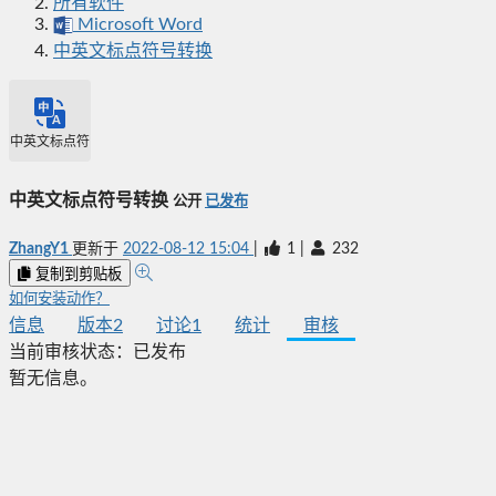
所有软件
Microsoft Word
中英文标点符号转换
中英文标点符号转换
中英文标点符号转换
公开
已发布
ZhangY1
更新于
2022-08-12 15:04
|
1
|
232
复制到剪贴板
如何安装动作？
信息
版本
2
讨论
1
统计
审核
当前审核状态：
已发布
暂无信息。