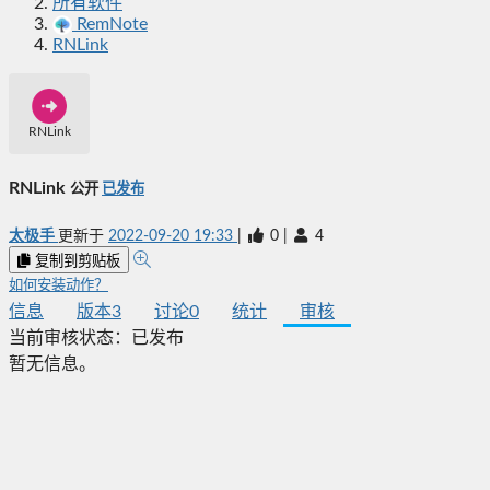
所有软件
RemNote
RNLink
RNLink
RNLink
公开
已发布
太极手
更新于
2022-09-20 19:33
|
0
|
4
复制到剪贴板
如何安装动作？
信息
版本
3
讨论
0
统计
审核
当前审核状态：
已发布
暂无信息。