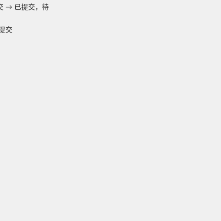
交
→
已提交，待
提交