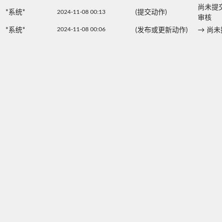
尚未提
*系统*
2024-11-08 00:13
(提交动作)
审核
2024-11-08 00:06
*系统*
(发布或更新动作)
→
尚未