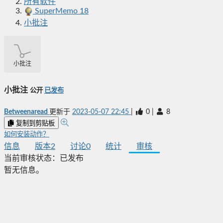
所有软件
SuperMemo 18
小批注
小批注
小批注
公开
已发布
Betweenaread
更新于
2023-05-07 22:45
|
0
|
8
复制到剪贴板
如何安装动作？
信息
版本
2
讨论
0
统计
审核
当前审核状态：
已发布
暂无信息。