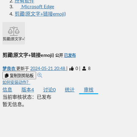
所有软件
Microsoft Edge
剪藏(原文字+链接emoji)
剪藏(原文字+链接emoji)
剪藏(原文字+链接emoji)
公开
已发布
梦良衣
更新于
2024-05-21 20:48
|
0
|
8
复制到剪贴板
如何安装动作？
信息
版本
4
讨论
0
统计
审核
当前审核状态：
已发布
暂无信息。