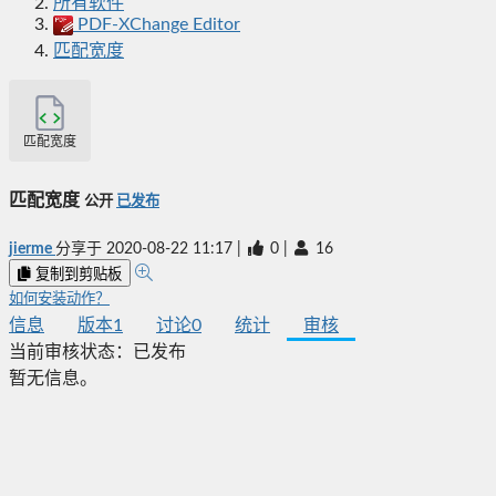
所有软件
PDF-XChange Editor
匹配宽度
匹配宽度
匹配宽度
公开
已发布
jierme
分享于
2020-08-22 11:17
|
0
|
16
复制到剪贴板
如何安装动作？
信息
版本
1
讨论
0
统计
审核
当前审核状态：
已发布
暂无信息。