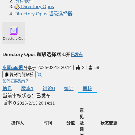
所有软件
Directory Opus
Directory Opus 超级选择器
Directory Opus 超级选择器
Directory Opus 超级选择器
公开
已发布
皮蛋solo粥
分享于
2025-02-13 20:14
|
2
|
58
复制到剪贴板
如何安装动作？
信息
版本
1
讨论
0
统计
审核
当前审核状态：
已发布
版本
0
2025/2/13 20:14:11
意
见
操作人
时间
分值
及
状态变更
建