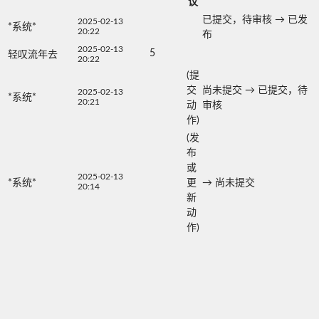
议
已提交，待审核
→
已发
2025-02-13
*系统*
20:22
布
2025-02-13
5
轻叹流年去
20:22
(提
交
尚未提交
→
已提交，待
2025-02-13
*系统*
20:21
动
审核
作)
(发
布
或
2025-02-13
*系统*
更
→
尚未提交
20:14
新
动
作)