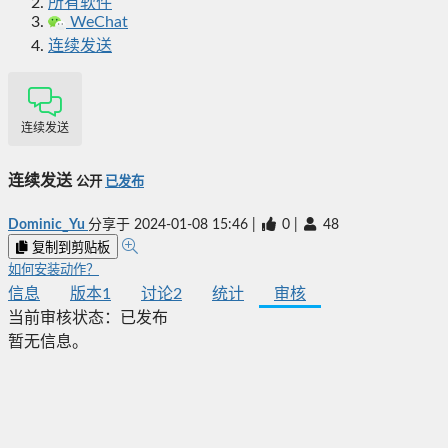
所有软件
WeChat
连续发送
连续发送
连续发送
公开
已发布
Dominic_Yu
分享于
2024-01-08 15:46
|
0
|
48
复制到剪贴板
如何安装动作？
信息
版本
1
讨论
2
统计
审核
当前审核状态：
已发布
暂无信息。