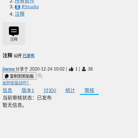
所有软件
RStudio
注释
注释
注释
公开
已发布
jierme
分享于
2020-12-24 10:02
|
1
|
38
复制到剪贴板
如何安装动作？
信息
版本
1
讨论
0
统计
审核
当前审核状态：
已发布
暂无信息。