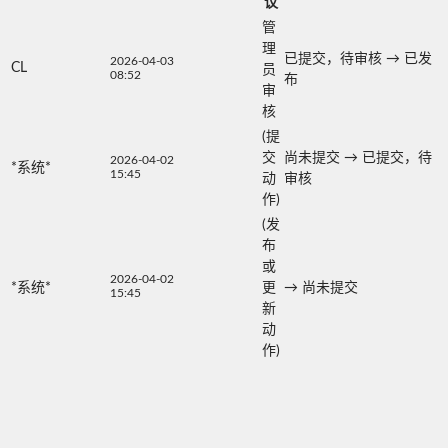
议
管
理
已提交，待审核
→
已发
2026-04-03
CL
员
08:52
布
审
核
(提
交
尚未提交
→
已提交，待
2026-04-02
*系统*
15:45
动
审核
作)
(发
布
或
2026-04-02
*系统*
更
→
尚未提交
15:45
新
动
作)