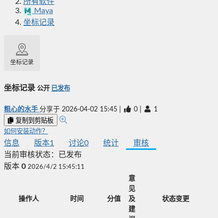
所有软件
Maya
坐标记录
坐标记录
坐标记录
公开
已发布
粗心的水手
分享于
2026-04-02 15:45
|
0
|
1
复制到剪贴板
如何安装动作？
信息
版本
1
讨论
0
统计
审核
当前审核状态：
已发布
版本
0
2026/4/2 15:45:11
意
见
操作人
时间
分值
及
状态变更
建