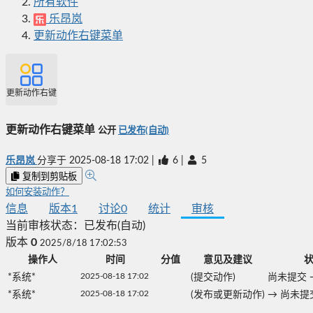
所有软件
乐昂岚
更新动作右键菜单
更新动作右键菜单
更新动作右键菜单
公开
已发布(自动)
乐昂岚
分享于
2025-08-18 17:02
|
6
|
5
复制到剪贴板
如何安装动作？
信息
版本
1
讨论
0
统计
审核
当前审核状态：
已发布(自动)
版本
0
2025/8/18 17:02:53
操作人
时间
分值
意见及建议
2025-08-18 17:02
*系统*
(提交动作)
尚未提交
2025-08-18 17:02
*系统*
(发布或更新动作)
→
尚未提