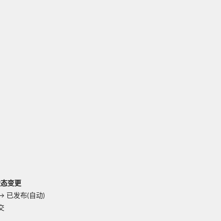
状态变更
→
已发布(自动)
交