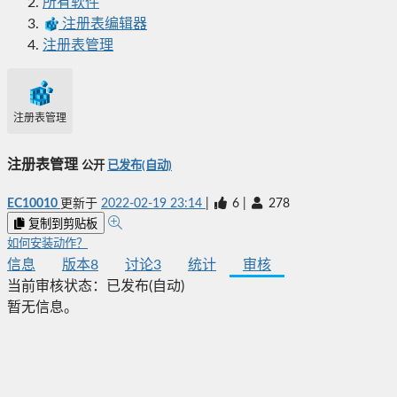
所有软件
注册表编辑器
注册表管理
注册表管理
注册表管理
公开
已发布(自动)
EC10010
更新于
2022-02-19 23:14
|
6
|
278
复制到剪贴板
如何安装动作？
信息
版本
8
讨论
3
统计
审核
当前审核状态：
已发布(自动)
暂无信息。