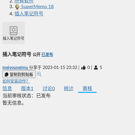
所有软件
SuperMemo 18
插入笔记符号
插入笔记符号
插入笔记符号
公开
已发布
meiyouneimu
分享于
2023-01-15 23:32
|
0
|
5
复制到剪贴板
如何安装动作？
信息
版本
1
讨论
0
统计
审核
当前审核状态：
已发布
暂无信息。