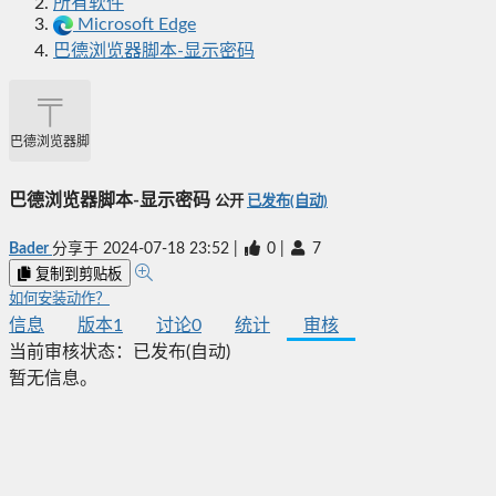
所有软件
Microsoft Edge
巴德浏览器脚本-显示密码
巴德浏览器脚本-显示密码
巴德浏览器脚本-显示密码
公开
已发布(自动)
Bader
分享于
2024-07-18 23:52
|
0
|
7
复制到剪贴板
如何安装动作？
信息
版本
1
讨论
0
统计
审核
当前审核状态：
已发布(自动)
暂无信息。