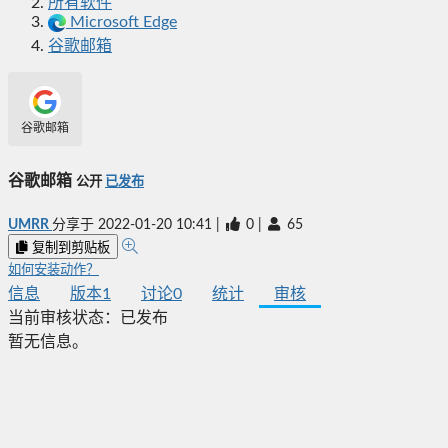
所有软件
Microsoft Edge
谷歌邮箱
谷歌邮箱
谷歌邮箱
公开
已发布
UMRR
分享于
2022-01-20 10:41
|
0
|
65
复制到剪贴板
如何安装动作？
信息
版本
1
讨论
0
统计
审核
当前审核状态：
已发布
暂无信息。