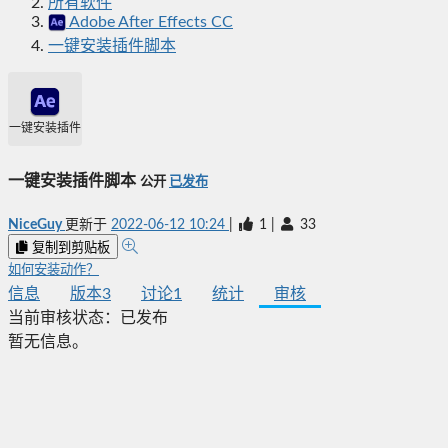
所有软件
Adobe After Effects CC
一键安装插件脚本
一键安装插件脚本
一键安装插件脚本
公开
已发布
NiceGuy
更新于
2022-06-12 10:24
|
1
|
33
复制到剪贴板
如何安装动作？
信息
版本
3
讨论
1
统计
审核
当前审核状态：
已发布
暂无信息。