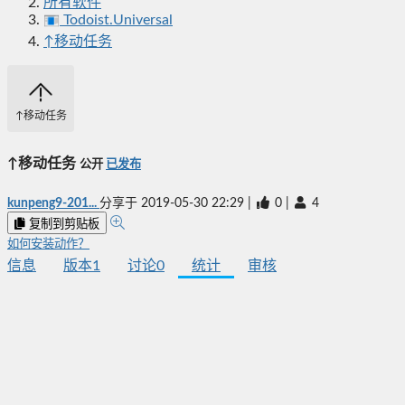
所有软件
Todoist.Universal
↑移动任务
↑移动任务
↑移动任务
公开
已发布
kunpeng9-201...
分享于
2019-05-30 22:29
|
0
|
4
复制到剪贴板
如何安装动作？
信息
版本
1
讨论
0
统计
审核