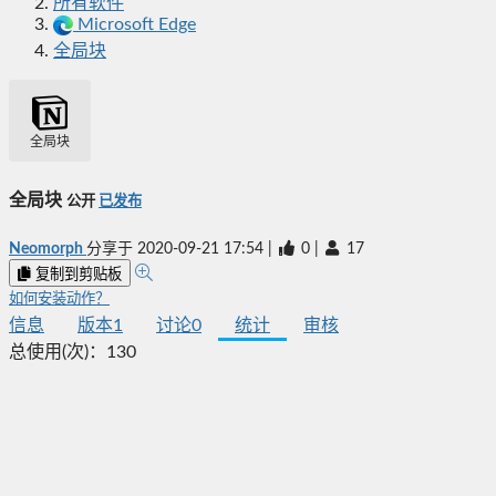
所有软件
Microsoft Edge
全局块
全局块
全局块
公开
已发布
Neomorph
分享于
2020-09-21 17:54
|
0
|
17
复制到剪贴板
如何安装动作？
信息
版本
1
讨论
0
统计
审核
总使用(次)：
130