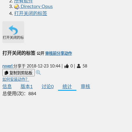
所有软件
Directory Opus
打开关闭的标签
打开关闭的标签
打开关闭的标签
公开
审核前分享动作
ryverl
分享于
2018-12-23 10:44
|
0
|
58
复制到剪贴板
如何安装动作？
信息
版本
1
讨论
0
统计
审核
总使用(次)：
884