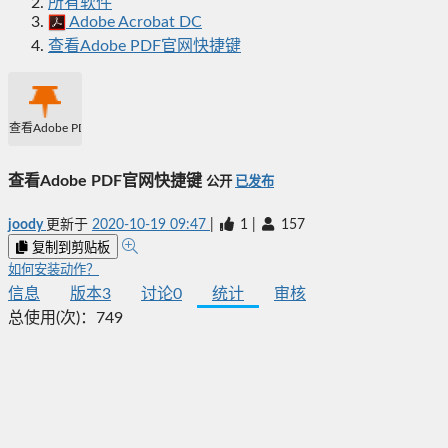
所有软件
Adobe Acrobat DC
查看Adobe PDF官网快捷键
查看Adobe PDF官网快捷键
查看Adobe PDF官网快捷键
公开
已发布
joody
更新于
2020-10-19 09:47
|
1
|
157
复制到剪贴板
如何安装动作？
信息
版本
3
讨论
0
统计
审核
总使用(次)：
749