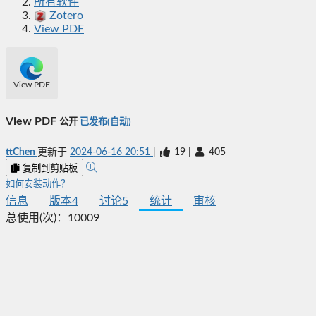
所有软件
Zotero
View PDF
View PDF
View PDF
公开
已发布(自动)
ttChen
更新于
2024-06-16 20:51
|
19
|
405
复制到剪贴板
如何安装动作？
信息
版本
4
讨论
5
统计
审核
总使用(次)：
10009