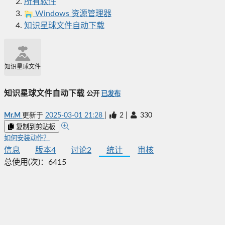
所有软件
Windows 资源管理器
知识星球文件自动下载
知识星球文件自动下载
知识星球文件自动下载
公开
已发布
Mr.M
更新于
2025-03-01 21:28
|
2
|
330
复制到剪贴板
如何安装动作？
信息
版本
4
讨论
2
统计
审核
总使用(次)：
6415