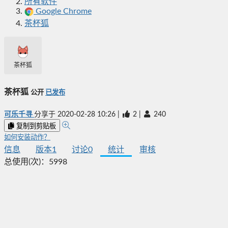
所有软件
Google Chrome
茶杯狐
茶杯狐
茶杯狐
公开
已发布
可乐千寻
分享于
2020-02-28 10:26
|
2
|
240
复制到剪贴板
如何安装动作？
信息
版本
1
讨论
0
统计
审核
总使用(次)：
5998