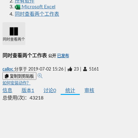
所有软件
Microsoft Excel
同时查看两个工作表
同时查看两个工作表
同时查看两个工作表
公开
已发布
calloc
分享于
2019-07-02 15:26
|
23
|
5161
复制到剪贴板
如何安装动作？
信息
版本
1
讨论
0
统计
审核
总使用(次)：
43218